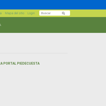
sa
Mapa del sitio
Login
A
RA PORTAL PIEDECUESTA