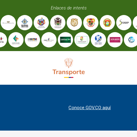
Enlaces de interés
Conoce GOV.CO aquí