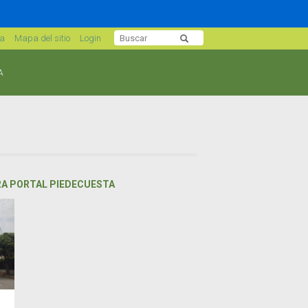
sa
Mapa del sitio
Login
A
RA PORTAL PIEDECUESTA