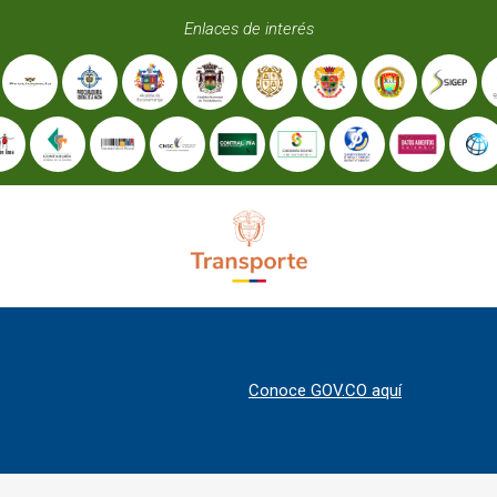
Enlaces de interés
Conoce GOV.CO aquí