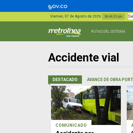
Se
Viernes, 07 de Agosto de 2026
06:46:20 pm
RUTAS DEL SISTEMA
Accidente vial
DESTACADO
AVANCE DE OBRA PORT
COMUNICADO