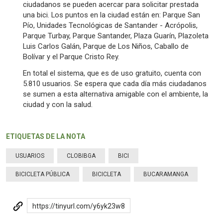
ciudadanos se pueden acercar para solicitar prestada
una bici. Los puntos en la ciudad están en: Parque San
Pío, Unidades Tecnológicas de Santander - Acrópolis,
Parque Turbay, Parque Santander, Plaza Guarín, Plazoleta
Luis Carlos Galán, Parque de Los Niños, Caballo de
Bolívar y el Parque Cristo Rey.
En total el sistema, que es de uso gratuito, cuenta con
5.810 usuarios. Se espera que cada día más ciudadanos
se sumen a esta alternativa amigable con el ambiente, la
ciudad y con la salud.
ETIQUETAS DE LA NOTA
USUARIOS
CLOBIBGA
BICI
BICICLETA PÚBLICA
BICICLETA
BUCARAMANGA
https://tinyurl.com/y6yk23w8