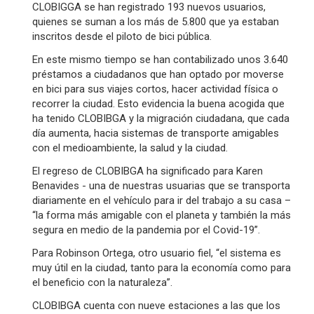
CLOBIGGA se han registrado 193 nuevos usuarios,
quienes se suman a los más de 5.800 que ya estaban
inscritos desde el piloto de bici pública.
En este mismo tiempo se han contabilizado unos 3.640
préstamos a ciudadanos que han optado por moverse
en bici para sus viajes cortos, hacer actividad física o
recorrer la ciudad. Esto evidencia la buena acogida que
ha tenido CLOBIBGA y la migración ciudadana, que cada
día aumenta, hacia sistemas de transporte amigables
con el medioambiente, la salud y la ciudad.
El regreso de CLOBIBGA ha significado para Karen
Benavides - una de nuestras usuarias que se transporta
diariamente en el vehículo para ir del trabajo a su casa –
“la forma más amigable con el planeta y también la más
segura en medio de la pandemia por el Covid-19”.
Para Robinson Ortega, otro usuario fiel, “el sistema es
muy útil en la ciudad, tanto para la economía como para
el beneficio con la naturaleza”.
CLOBIBGA cuenta con nueve estaciones a las que los