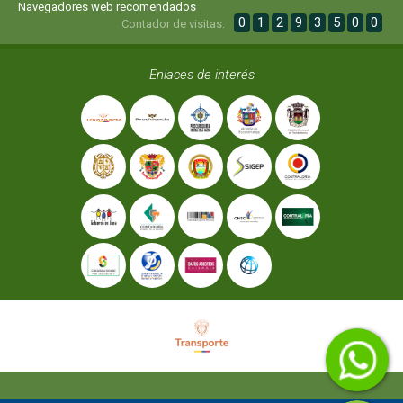
Navegadores web recomendados
0
1
2
9
3
5
0
0
Contador de visitas:
Enlaces de interés