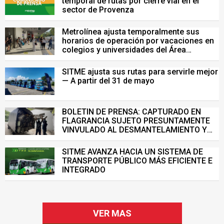
temporal de rutas por cierre vial en el
sector de Provenza
Metrolínea ajusta temporalmente sus
horarios de operación por vacaciones en
colegios y universidades del Área
Metropolitana de Bucaramanga.
SITME ajusta sus rutas para servirle mejor
— A partir del 31 de mayo
BOLETIN DE PRENSA: CAPTURADO EN
FLAGRANCIA SUJETO PRESUNTAMENTE
VINVULADO AL DESMANTELAMIENTO Y
VENTA ILEGAL DE INFRAESTRUCTURA DEL
SISTEMA DE TRANSPORTE MASIVO
SITME AVANZA HACIA UN SISTEMA DE
TRANSPORTE PÚBLICO MÁS EFICIENTE E
INTEGRADO
VER MAS