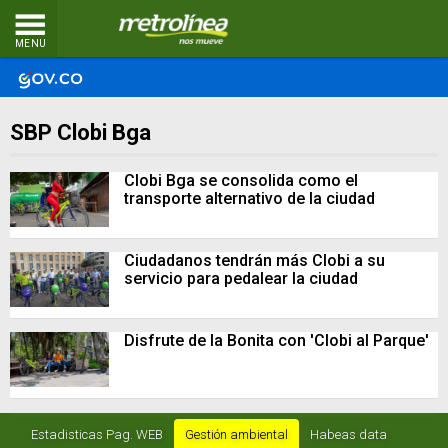
MENU
SBP Clobi Bga
Clobi Bga se consolida como el
transporte alternativo de la ciudad
Ciudadanos tendrán más Clobi a su
servicio para pedalear la ciudad
Disfrute de la Bonita con 'Clobi al Parque'
Estadisticas Pag. WEB
Gestión ambiental
Habeas data