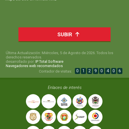
SUBIR
Última Actualización: Miércoles, 5 de Agosto de 2026. Todos los
derechos reservados.
desarrollado por:
IP Total Software
Navegadores web recomendados
0
1
2
9
0
4
0
6
Contador de visitas:
Enlaces de interés