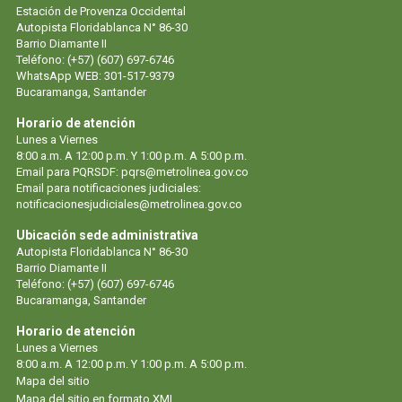
Estación de Provenza Occidental
Autopista Floridablanca N° 86-30
Barrio Diamante II
Teléfono: (+57) (607) 697-6746
WhatsApp WEB: 301-517-9379
Bucaramanga, Santander
Horario de atención
Lunes a Viernes
8:00 a.m. A 12:00 p.m. Y 1:00 p.m. A 5:00 p.m.
Email para PQRSDF:
pqrs@metrolinea.gov.co
Email para notificaciones judiciales:
notificacionesjudiciales@metrolinea.gov.co
Ubicación sede administrativa
Autopista Floridablanca N° 86-30
Barrio Diamante II
Teléfono: (+57) (607) 697-6746
Bucaramanga, Santander
Horario de atención
Lunes a Viernes
8:00 a.m. A 12:00 p.m. Y 1:00 p.m. A 5:00 p.m.
Mapa del sitio
Mapa del sitio en formato XML