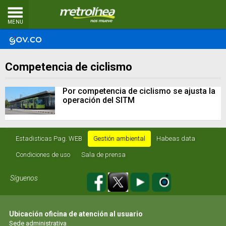
MENU
Competencia de ciclismo
Por competencia de ciclismo se ajusta la
operación del SITM
Estadisticas Pag. WEB
Gestión ambiental
Habeas data
Condiciones de uso
Sala de prensa
Síguenos
Ubicación oficina de atención al usuario
Sede administrativa