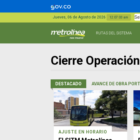
Se
Jueves, 06 de Agosto de 2026
12:07:03 am
RUTAS DEL SISTEMA
Cierre Operación
DESTACADO
AVANCE DE OBRA PORT
AJUSTE EN HORARIO