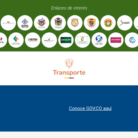
Enlaces de interés
Conoce GOV.CO aquí