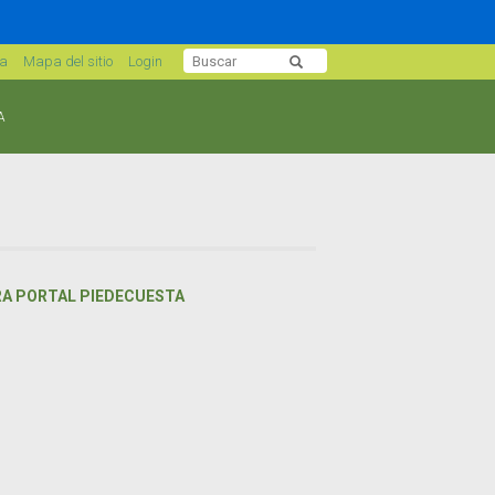
sa
Mapa del sitio
Login
A
RA PORTAL PIEDECUESTA