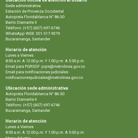
Ubicación oficina de atención al usuario
Sede administrativa
Estación de Provenza Occidental
Autopista Floridablanca N° 86-30
Barrio Diamante II
Teléfono: (+57) (607) 697-6746
WhatsApp WEB: 301-517-9379
Bucaramanga, Santander
Horario de atención
Lunes a Viernes
8:00 a.m. A 12:00 p.m. Y 1:00 p.m. A 5:00 p.m.
Email para PQRSDF:
pqrs@metrolinea.gov.co
Email para notificaciones judiciales:
notificacionesjudiciales@metrolinea.gov.co
Ubicación sede administrativa
Autopista Floridablanca N° 86-30
Barrio Diamante II
Teléfono: (+57) (607) 697-6746
Bucaramanga, Santander
Horario de atención
Lunes a Viernes
8:00 a.m. A 12:00 p.m. Y 1:00 p.m. A 5:00 p.m.