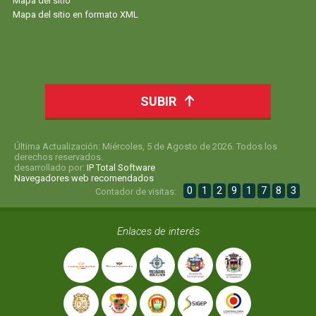
Mapa del sitio
Mapa del sitio en formato XML
SUBIR
Última Actualización: Miércoles, 5 de Agosto de 2026. Todos los
derechos reservados.
desarrollado por:
IP Total Software
Navegadores web recomendados
0
1
2
9
1
7
8
3
Contador de visitas:
Enlaces de interés